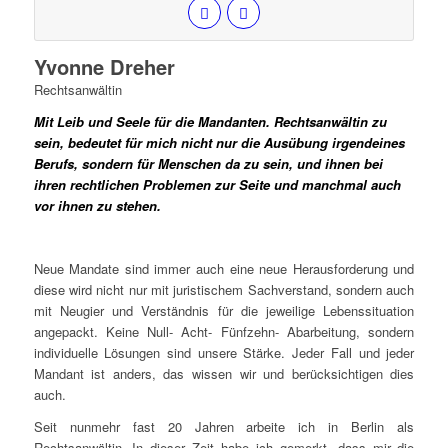
Yvonne Dreher
Rechtsanwältin
Mit Leib und Seele für die Mandanten. Rechtsanwältin zu
sein, bedeutet für mich nicht nur die Ausübung irgendeines
Berufs, sondern für Menschen da zu sein, und ihnen bei
ihren rechtlichen Problemen zur Seite und manchmal auch
vor ihnen zu stehen.
Neue Mandate sind immer auch eine neue Herausforderung und
diese wird nicht nur mit juristischem Sachverstand, sondern auch
mit Neugier und Verständnis für die jeweilige Lebenssituation
angepackt. Keine Null- Acht- Fünfzehn- Abarbeitung, sondern
individuelle Lösungen sind unsere Stärke. Jeder Fall und jeder
Mandant ist anders, das wissen wir und berücksichtigen dies
auch.
Seit nunmehr fast 20 Jahren arbeite ich in Berlin als
Rechtsanwältin. In dieser Zeit habe ich gemerkt, dass mir die